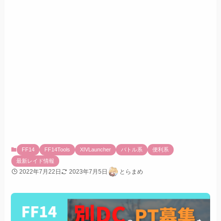
FF14
FF14Tools
XIVLauncher
バトル系
便利系
最新レイド情報
2022年7月22日
2023年7月5日
とらまめ