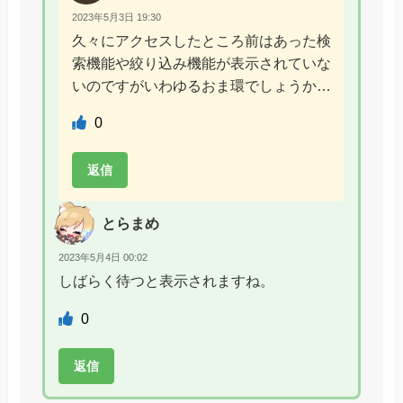
2023年5月3日 19:30
久々にアクセスしたところ前はあった検
索機能や絞り込み機能が表示されていな
いのですがいわゆるおま環でしょうか…
0
返信
とらまめ
2023年5月4日 00:02
しばらく待つと表示されますね。
0
返信