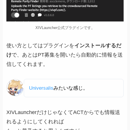
XIVLauncher公式プラグインです。
使い方としてはプラグインを
インストールするだ
け
で、あとはPT募集を開いたら自動的に情報を送
信してくれます。
Universalis
みたいな感じ。
XIVLauncherだけじゃなくてACTからでも情報送
れるようにしてくれれば