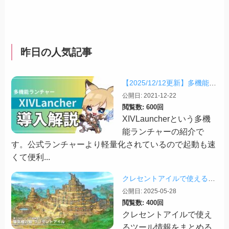
昨日の人気記事
【2025/12/12更新】多機能ランチャー「XIVLauncher」の導入方法・使い方について
公開日: 2021-12-22
閲覧数: 600回
XIVLauncherという多機
能ランチャーの紹介で
す。公式ランチャーより軽量化されているので起動も速
くて便利...
クレセントアイルで使えるツール情報まとめ【2026/07/30更新】
公開日: 2025-05-28
閲覧数: 400回
クレセントアイルで使え
るツール情報をまとめる