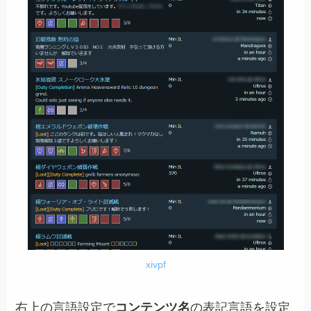
xivpf
右上の言語設定で
コンテンツ名
の表記言語を設定