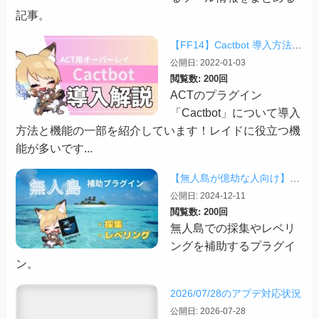
記事。
【FF14】Cactbot 導入方法と機能の紹介【2026/03更新】
公開日: 2022-01-03
閲覧数: 200回
ACTのプラグイン
「Cactbot」について導入
方法と機能の一部を紹介しています！レイドに役立つ機
能が多いです...
【無人島が億劫な人向け】無人島のレベリングと素材集め補助プラグイン「Explorer’s Icebox」
公開日: 2024-12-11
閲覧数: 200回
無人島での採集やレベリ
ングを補助するプラグイ
ン。
2026/07/28のアプデ対応状況
公開日: 2026-07-28