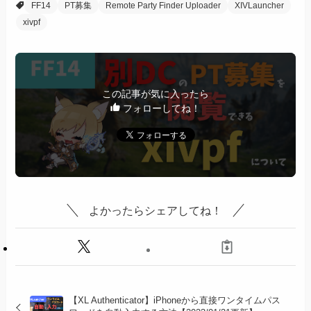
FF14
PT募集
Remote Party Finder Uploader
XIVLauncher
xivpf
この記事が気に入ったら
フォローしてね！
よかったらシェアしてね！
【XL Authenticator】iPhoneから直接ワンタイムパス