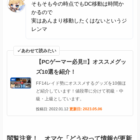
そもそも今の時点でもDC移動は時間か
かるので
実はあんまり移動したくはないというジ
レンマ
✓あわせて読みたい
【PCゲーマー必見!!】オススメグッ
ズ10選を紹介！
FF14レイド勢にオススメするグッズを10個ほ
ど紹介しています！値段帯に分けて初級・中
級・上級としています。
投稿日: 2022.01.12
更新日: 2023.05.06
閲覧注意！ オマケ「どうやって情報が更新