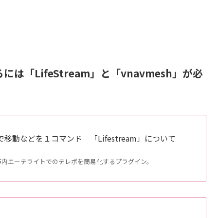
「LifeStream」と「vnavmesh」が必
移動などを１コマンド 「Lifestream」について
】
市内エーテライトでのテレポを簡易化するプラグイン。