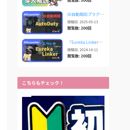
閲覧数: 300回
ID自動周回プラグイン「AutoDuty」の紹介【2025/11/09更新】
投稿日: 2025-05-13
閲覧数: 200回
「Eureka Linker」 エウレカでの便利プラグイン【2024/10/11更新】
投稿日: 2024-10-11
閲覧数: 200回
こちらもチェック！