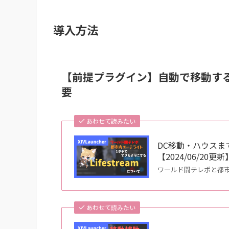
導入方法
【前提プラグイン】自動で移動するには
要
あわせて読みたい
DC移動・ハウスまで
【2024/06/20更新
ワールド間テレポと都
あわせて読みたい