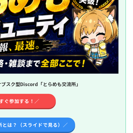
ブスク型Discord「とらめも交流所」
すぐ参加する！／
所とは？（スライドで見る）／