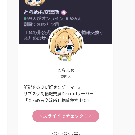
とらまめ
管理人
解説するのが好きなゲーマー。
サブスク制情報交換Discordサーバー
「とらめも交流所」絶賛稼働中です。
＼スライドでチェック！／