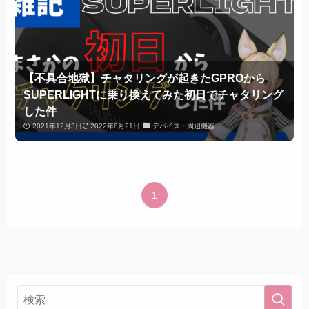
【不具合地獄】チャタリングが起きたGPROから
SUPERLIGHTに乗り換えてみた初日でチャタリング
した件
2021年12月3日
2022年8月21日
デバイス・周辺機器
1