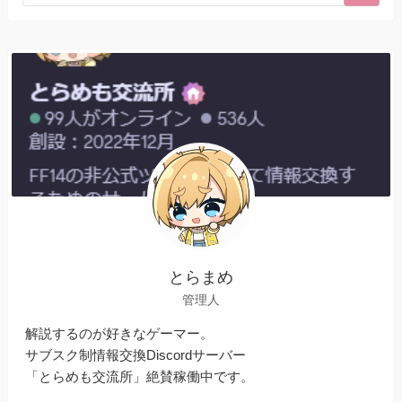
とらまめ
管理人
解説するのが好きなゲーマー。
サブスク制情報交換Discordサーバー
「とらめも交流所」絶賛稼働中です。