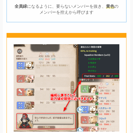
全員緑
になるように、要らないメンバーを抜き、
黄色
の
メンバーを控えから呼びます