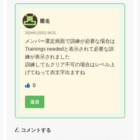
匿名
2024年1月6日 06:21
メンバー選定画面で訓練が必要な場合は
Trainings neededと表示されて必要な訓
練が表示されました
訓練してもクリア不可の場合はレベル上
げてねって赤文字出ますね
0
返信
コメントする