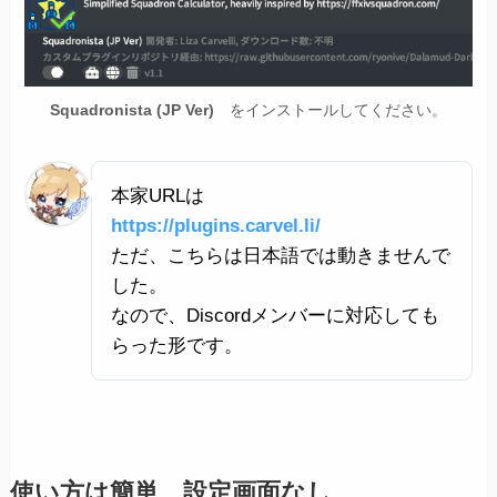
Squadronista
(JP Ver)
をインストールしてください。
本家URLは
https://plugins.carvel.li/
ただ、こちらは日本語では動きませんで
した。
なので、Discordメンバーに対応しても
らった形です。
使い方は簡単 設定画面なし