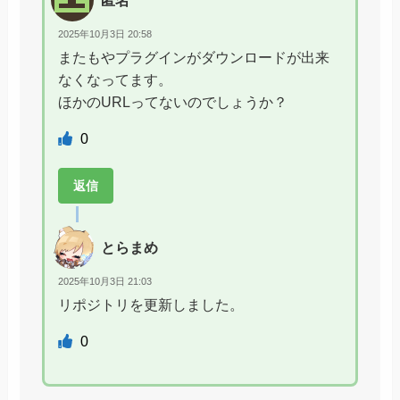
2025年10月3日 20:58
またもやプラグインがダウンロードが出来
なくなってます。
ほかのURLってないのでしょうか？
0
返信
とらまめ
2025年10月3日 21:03
リポジトリを更新しました。
0