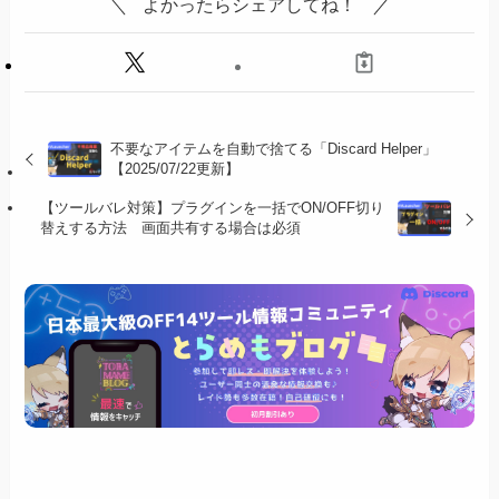
よかったらシェアしてね！
不要なアイテムを自動で捨てる「Discard Helper」
【2025/07/22更新】
【ツールバレ対策】プラグインを一括でON/OFF切り
替えする方法 画面共有する場合は必須