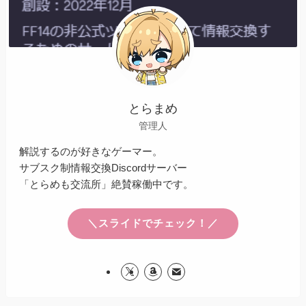
とらまめ
管理人
解説するのが好きなゲーマー。
サブスク制情報交換Discordサーバー
「とらめも交流所」絶賛稼働中です。
＼スライドでチェック！／