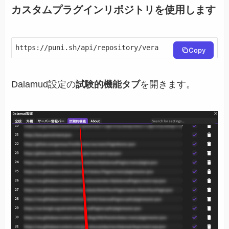
カスタムプラグインリポジトリを使用します
https://puni.sh/api/repository/vera
Copy
Dalamud設定の
試験的機能タブ
を開きます。