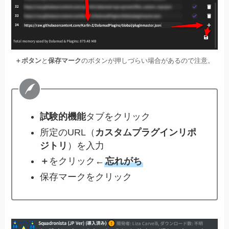
＋ボタン
と
保存マーク
のボタンが押しづらい場合があるので注意。
試験的機能
タブをクリック
所定のURL（
カスタムプラグインリポ
ジトリ
）を入力
＋
をクリック←
忘れがち
保存マークをクリック