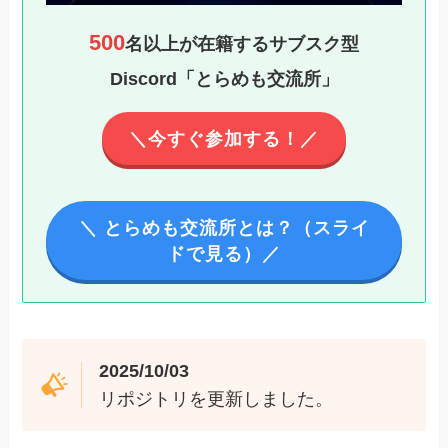
500
名以上が在籍するサブスク型
Discord「とらめも交流所」
＼今すぐ参加する！／
＼ とらめも交流所とは？（スライ
ドで見る）／
2025/10/03
リポジトリを更新しました。