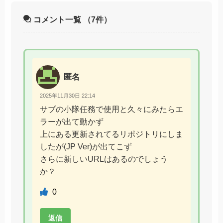
コメント一覧
（7件）
匿名
2025年11月30日 22:14
サブの小隊任務で使用と久々にみたらエ
ラーが出て動かず
上にある更新されてるリポジトリにしま
したが(JP Ver)が出てこず
さらに新しいURLはあるのでしょう
か？
0
返信