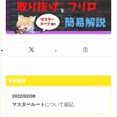
更新履歴
2022/02/08
マスタールート
について追記。