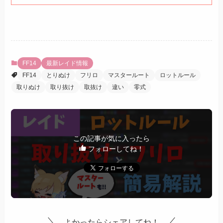
FF14
最新レイド情報
FF14
とりぬけ
フリロ
マスタールート
ロットルール
取りぬけ
取り抜け
取抜け
違い
零式
この記事が気に入ったら
フォローしてね！
よかったらシェアしてね！