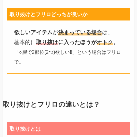
取り抜けとフリロどっちが良いか
欲しいアイテム
が
決まっている場合
は、
基本的に
取り抜け
に入ったほうが
オトク
。
「○層で2部位(2つ)欲しい!!」という場合はフリロ
で。
取り抜けとフリロの違いとは？
取り抜けとは