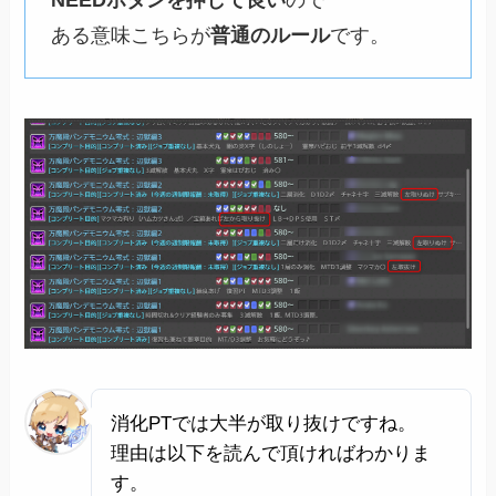
NEEDボタンを押して良い
ので
ある意味こちらが
普通のルール
です。
消化PTでは大半が取り抜けですね。
理由は以下を読んで頂ければわかりま
す。