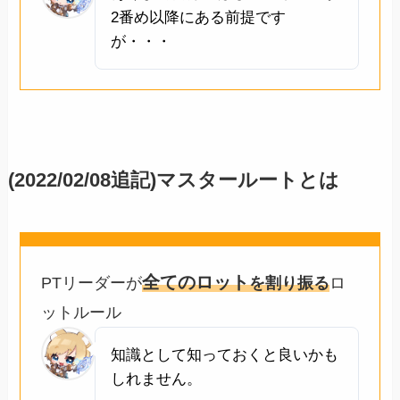
2番め以降にある前提です
が・・・
(2022/02/08追記)マスタールートとは
全てのロット
PTリーダーが
を割り振る
ロ
ットルール
知識として知っておくと良いかも
しれません。