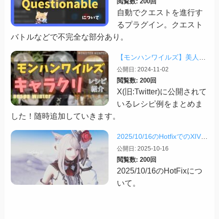
閲覧数: 200回
自動でクエストを進行す
るプラグイン。クエスト
バトルなどで不完全な部分あり。
【モンハンワイルズ】美人・かわいいキャラクリレシピまとめ＋その他オススメの設定など
公開日: 2024-11-02
閲覧数: 200回
X(旧:Twitter)に公開されて
いるレシピ例をまとめま
した！随時追加していきます。
2025/10/16のHotfixでのXIVLauncherなどツールの話
公開日: 2025-10-16
閲覧数: 200回
2025/10/16のHotFixにつ
いて。