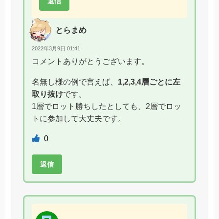
返信
とらまめ
2022年3月9日 01:41
コメントありがとうございます。
名無し様の例で言えば、
1,2,3,4層ごとに左
取り抜け
です。
1層でロット勝ちしたとしても、2層でロッ
トに参加して大丈夫です。
0
返信