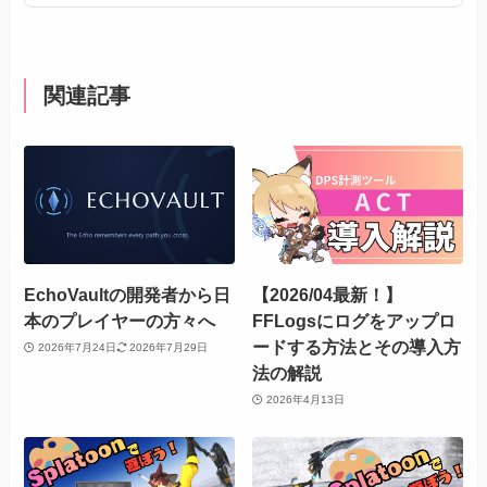
関連記事
EchoVaultの開発者から日
【2026/04最新！】
本のプレイヤーの方々へ
FFLogsにログをアップロ
ードする方法とその導入方
2026年7月24日
2026年7月29日
法の解説
2026年4月13日