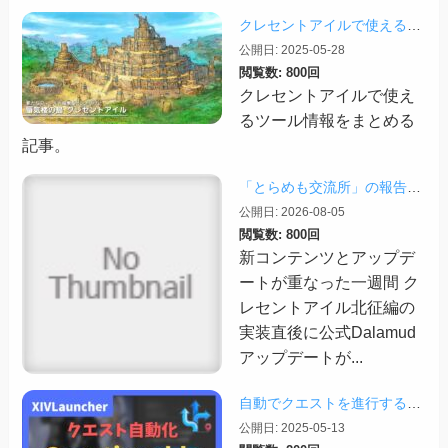
クレセントアイルで使えるツール情報まとめ【2026/07/30更新】
公開日: 2025-05-28
閲覧数: 800回
クレセントアイルで使え
るツール情報をまとめる
記事。
「とらめも交流所」の報告 2026/08/03
公開日: 2026-08-05
閲覧数: 800回
新コンテンツとアップデ
ートが重なった一週間 ク
レセントアイル北征編の
実装直後に公式Dalamud
アップデートが...
自動でクエストを進行する「Questionable」
公開日: 2025-05-13