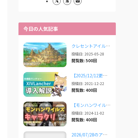
今日の人気記事
クレセントアイルで使えるツール情報まとめ【2026/07/30更新】
投稿日: 2025-05-28
閲覧数: 500回
【2025/12/12更新】多機能ランチャー「XIVLauncher」の導入方法・使い方について
投稿日: 2021-12-22
閲覧数: 400回
【モンハンワイルズ】美人・かわいいキャラクリレシピまとめ＋その他オススメの設定など
投稿日: 2024-11-02
閲覧数: 400回
2026/07/28のアプデ対応状況