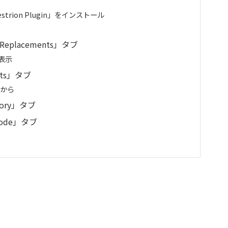
rion Plugin」をインストール
lacements」タブ
表示
ts」タブ
ブから
ory」タブ
ode」タブ