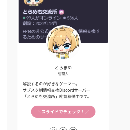
とらまめ
管理人
解説するのが好きなゲーマー。
サブスク制情報交換Discordサーバー
「とらめも交流所」絶賛稼働中です。
＼スライドでチェック！／