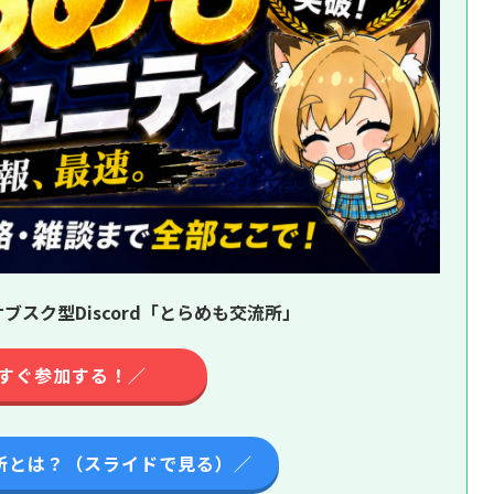
ブスク型Discord「とらめも交流所」
すぐ参加する！／
所とは？（スライドで見る）／