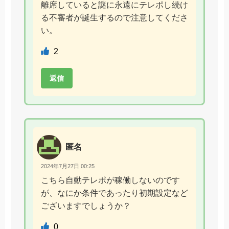
離席していると謎に永遠にテレポし続け
る不審者が誕生するので注意してくださ
い。
2
返信
匿名
2024年7月27日 00:25
こちら自動テレポが稼働しないのです
が、なにか条件であったり初期設定など
ございますでしょうか？
0