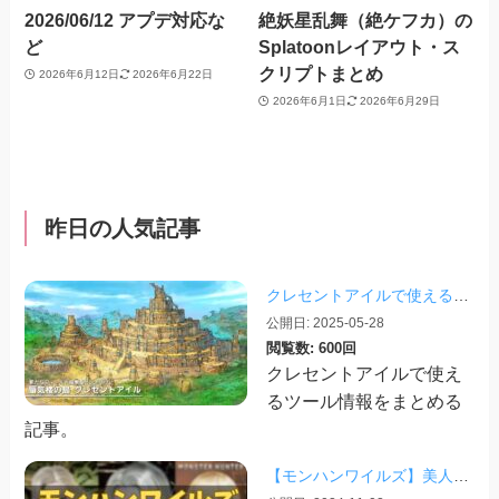
2026/06/12 アプデ対応な
絶妖星乱舞（絶ケフカ）の
ど
Splatoonレイアウト・ス
クリプトまとめ
2026年6月12日
2026年6月22日
2026年6月1日
2026年6月29日
昨日の人気記事
クレセントアイルで使えるツール情報まとめ【2026/07/30更新】
公開日: 2025-05-28
閲覧数: 600回
クレセントアイルで使え
るツール情報をまとめる
記事。
【モンハンワイルズ】美人・かわいいキャラクリレシピまとめ＋その他オススメの設定など