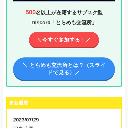
500
名以上が在籍するサブスク型
Discord「とらめも交流所」
＼今すぐ参加する！／
＼ とらめも交流所とは？（スライ
ドで見る）／
更新履歴
2023/07/29