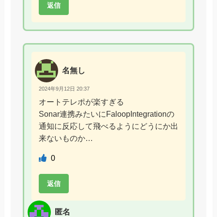
返信
名無し
2024年9月12日 20:37
オートテレポが楽すぎる
Sonar連携みたいにFaloopIntegrationの
通知に反応して飛べるようにどうにか出
来ないものか…
0
返信
匿名