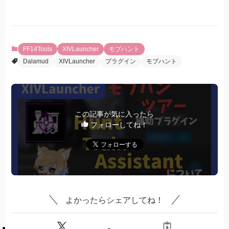
FF14Tools
XIVLauncher
モブハント
Dalamud
XIVLauncher
プラグイン
モブハント
この記事が気に入ったら
フォローしてね！
よかったらシェアしてね！