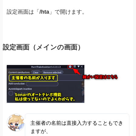
設定画面は「
/hta
」で開けます。
設定画面（メインの画面）
主催者の名前は直接入力することもでき
ますが、