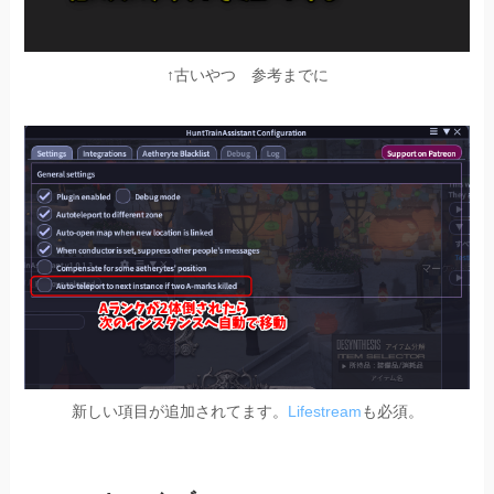
↑古いやつ 参考までに
新しい項目が追加されてます。
Lifestream
も必須。