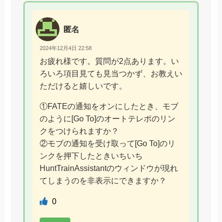
匿名
2024年12月4日 22:58
お疲れ様です。質問が2点あります。い
ろいろ項目見ても見当つかず、お教えい
ただけると嬉しいです。
①FATEの通知をオンにしたとき、モブ
のように[Go To]のオートテレポのリン
クをつけられますか？
②モブの通知を受け取って[Go To]のリ
ンクを押下したときいちいち
HuntTrainAssistantのウィンドウが現れ
てしまうのを非表示にできますか？
0