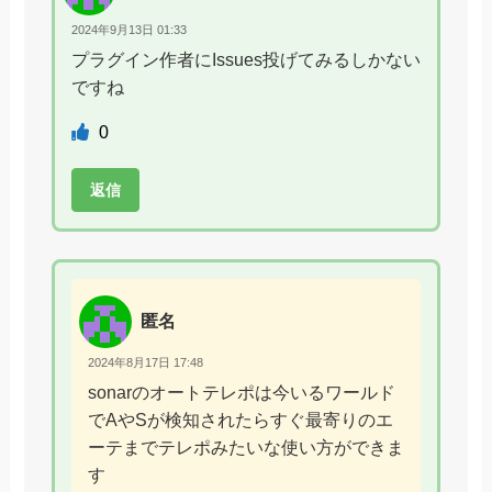
2024年9月13日 01:33
プラグイン作者にIssues投げてみるしかない
ですね
0
返信
匿名
2024年8月17日 17:48
sonarのオートテレポは今いるワールド
でAやSが検知されたらすぐ最寄りのエ
ーテまでテレポみたいな使い方ができま
す