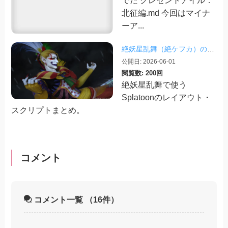
北征編.md 今回はマイナ
ーア...
絶妖星乱舞（絶ケフカ）のSplatoonレイアウト・スクリプトまとめ
公開日: 2026-06-01
閲覧数: 200回
絶妖星乱舞で使う
Splatoonのレイアウト・
スクリプトまとめ。
コメント
コメント一覧
（16件）