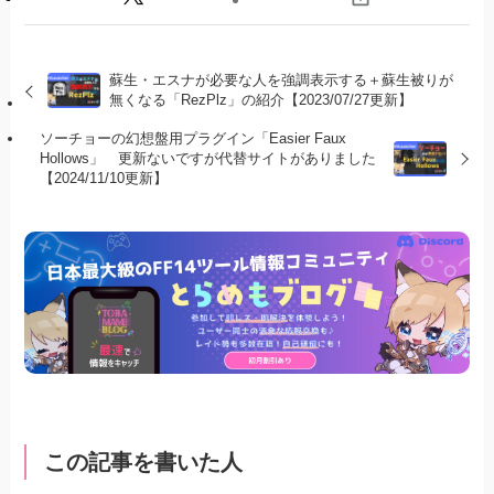
蘇生・エスナが必要な人を強調表示する＋蘇生被りが
無くなる「RezPlz」の紹介【2023/07/27更新】
ソーチョーの幻想盤用プラグイン「Easier Faux
Hollows」 更新ないですが代替サイトがありました
【2024/11/10更新】
この記事を書いた人