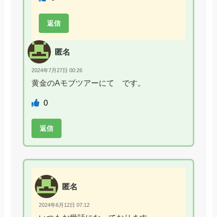
返信
匿名
2024年7月27日 00:26
黄金のAモブツアーにて です。
0
返信
匿名
2024年6月12日 07:12