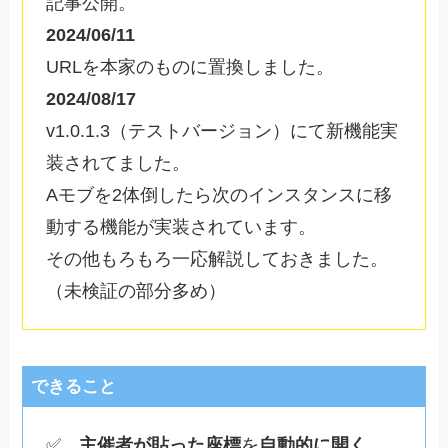
記事公開。
2024/06/11
URLを本家のものに置換しました。
2024/08/17
v1.0.1.3（テストバージョン）にて新機能実
装されてました。
Aモブを2体倒したら次のインスタンスに移
動する機能が実装されています。
その他もろもろ一応解説しておきました。
（未検証の部分多め）
できること
✅
主催者が貼った座標
を
自動的に開く