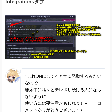
Integrationsタブ
↑これONにしてると常に発動するみたい
なので
離席中に延々とテレポし続ける人になら
ないように
使い方には要注意かもしれません。（コ
メントありがとうございます）