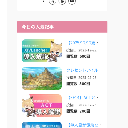
今日の人気記事
【2025/12/12更新】多機能ランチャー「XIVLauncher」の導入方法・使い方について
投稿日: 2021-12-22
閲覧数: 600回
クレセントアイルで使えるツール情報まとめ【2026/07/30更新】
投稿日: 2025-05-28
閲覧数: 500回
【FF14】ACTと必須プラグインの導入完全ガイド【2026/04更新】
投稿日: 2022-02-25
閲覧数: 200回
【無人島が億劫な人向け】無人島のレベリングと素材集め補助プラグイン「Explorer’s...