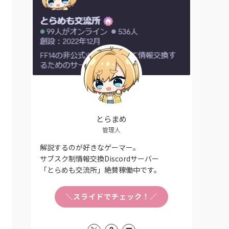
とらまめ
管理人
解説するのが好きなゲーマー。
サブスク制情報交換Discordサーバー
「とらめも交流所」絶賛稼働中です。
＼スライドでチェック！／