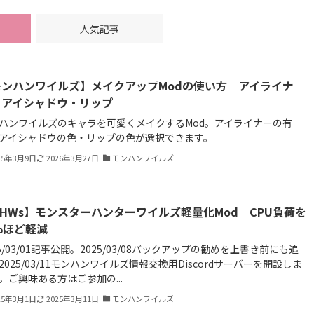
人気記事
モンハンワイルズ】メイクアップModの使い方｜アイライナ
・アイシャドウ・リップ
ハンワイルズのキャラを可愛くメイクするMod。アイライナーの有
アイシャドウの色・リップの色が選択できます。
25年3月9日
2026年3月27日
モンハンワイルズ
HWs】モンスターハンターワイルズ軽量化Mod CPU負荷を
%ほど軽減
25/03/01記事公開。2025/03/08バックアップの勧めを上書き前にも追
2025/03/11モンハンワイルズ情報交換用Discordサーバーを開設しま
。ご興味ある方はご参加の...
25年3月1日
2025年3月11日
モンハンワイルズ