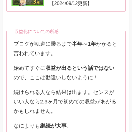
【2024/09/12更新】
収益化についての所感
ブログが軌道に乗るまで
半年～1年
かかると
言われています。
始めてすぐに
収益が出るという話ではない
ので、ここは勘違いしないように！
続けられる人なら結果は出ます。センスが
いい人なら2,3ヶ月で初めての収益があがる
かもしれません。
なによりも
継続が大事
。