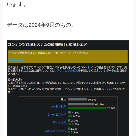
います。
データは2024年9月のもの。