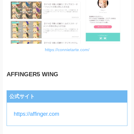
https://connietarte.com/
AFFINGER5 WING
公式サイト
https://affinger.com