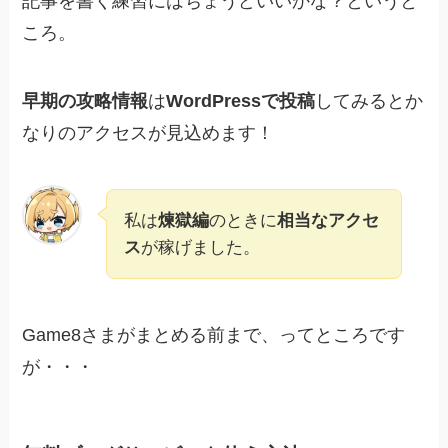
記事を書く練習にはちょうどいいかな？というと
ころ。
早期の攻略情報
は
WordPressで投稿
してみるとか
なりのアクセスが見込めます！
私は
煉獄編
のときに
相当なアクセ
ス
が稼げました。
Game8さまがまとめる前まで、ってところです
が・・・