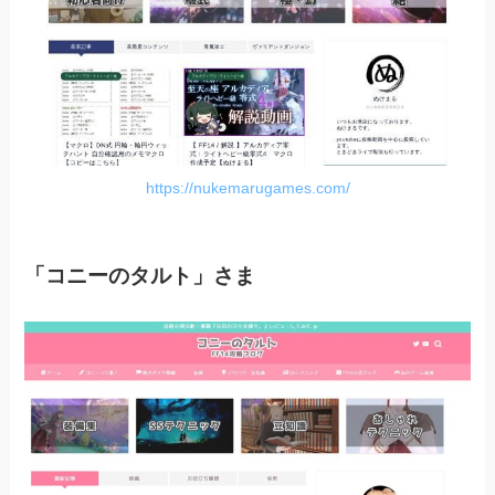
https://nukemarugames.com/
「コニーのタルト」さま