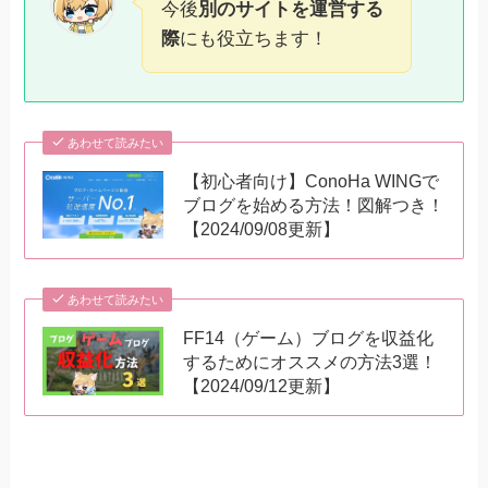
今後
別のサイトを運営する
際
にも役立ちます！
あわせて読みたい
【初心者向け】ConoHa WINGで
ブログを始める方法！図解つき！
【2024/09/08更新】
あわせて読みたい
FF14（ゲーム）ブログを収益化
するためにオススメの方法3選！
【2024/09/12更新】