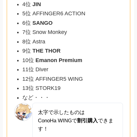
4位
JIN
5位 AFFINGER6 ACTION
6位
SANGO
7位 Snow Monkey
8位 Astra
9位
THE THOR
10位
Emanon Premium
11位 Diver
12位 AFFINGER5 WING
13位 STORK19
など・・・
太字で示したものは
ConoHa WINGで
割引購入
できま
す！