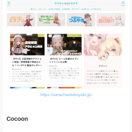
https://sarachantubuyaki.jp/
Cocoon