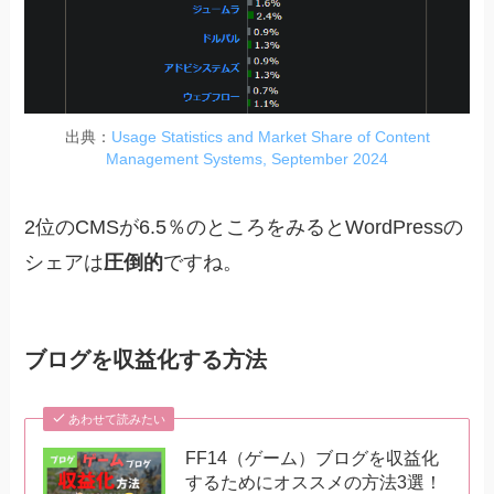
出典：
Usage Statistics and Market Share of Content
Management Systems, September 2024
2位のCMSが6.5％のところをみるとWordPressの
シェアは
圧倒的
ですね。
ブログを収益化する方法
あわせて読みたい
FF14（ゲーム）ブログを収益化
するためにオススメの方法3選！