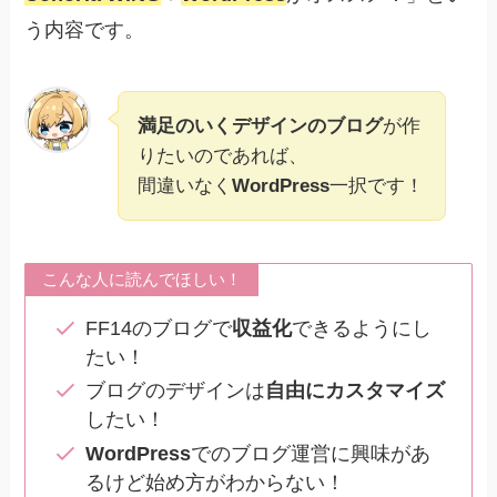
う内容です。
満足のいくデザインのブログ
が作
りたいのであれば、
間違いなく
WordPress
一択です！
こんな人に読んでほしい！
FF14のブログで
収益化
できるようにし
たい！
ブログのデザインは
自由にカスタマイズ
したい！
WordPress
でのブログ運営に興味があ
るけど始め方がわからない！