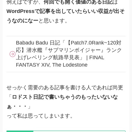
例えばですが、
何回でも開く価値のある日記
は
WordPressで記事を出していたらいい収益が出そ
うなのになー
と思います。
Babadu Badu 日記「【Patch7.0Rank~120対
応】潜水艦『サブマリンボイジャー』ランク
上げレベリング航路早見表」 | FINAL
FANTASY XIV, The Lodestone
せっかく需要のある記事を書ける人であれば尚更
「
ロドスト日記で書いちゃうのもったいないな
ぁ・・・
」
って私は思ってしまいます。