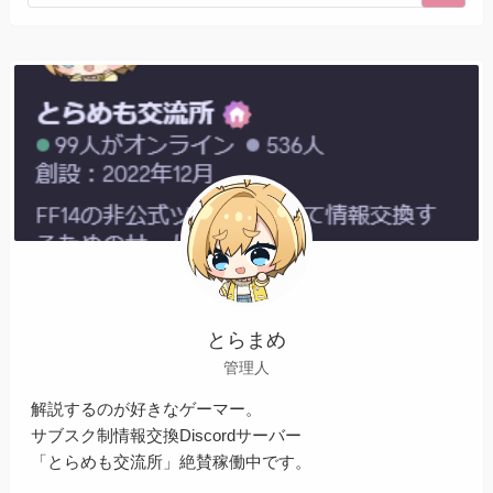
とらまめ
管理人
解説するのが好きなゲーマー。
サブスク制情報交換Discordサーバー
「とらめも交流所」絶賛稼働中です。