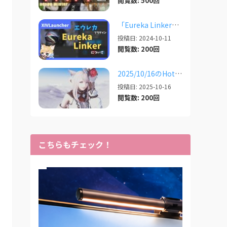
閲覧数: 500回
「Eureka Linker」 エウレカでの便利プラグイン【2024/10/11更新】
投稿日: 2024-10-11
閲覧数: 200回
2025/10/16のHotfixでのXIVLauncherなどツールの話
投稿日: 2025-10-16
閲覧数: 200回
こちらもチェック！