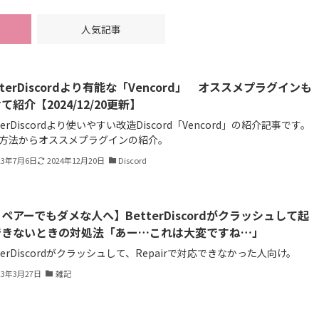
人気記事
tterDiscordより有能な「Vencord」 オススメプラグインも
て紹介【2024/12/20更新】
tterDiscordより使いやすい改造Discord「Vencord」の紹介記事です。
方法からオススメプラグインの紹介。
23年7月6日
2024年12月20日
Discord
ペアーでもダメな人へ】BetterDiscordがクラッシュして起
できないときの対処法「あー…これは大変ですね…」
tterDiscordがクラッシュして、Repairで対応できなかった人向け。
23年3月27日
雑記