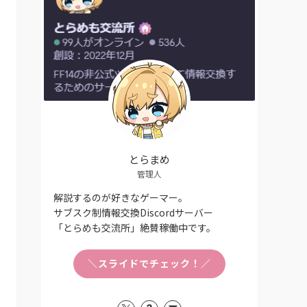
とらまめ
管理人
解説するのが好きなゲーマー。
サブスク制情報交換Discordサーバー
「とらめも交流所」絶賛稼働中です。
＼スライドでチェック！／