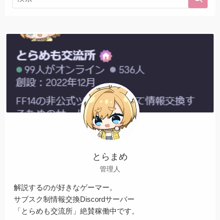
とらまめ
管理人
解説するのが好きなゲーマー。
サブスク制情報交換Discordサーバー
「とらめも交流所」絶賛稼働中です。