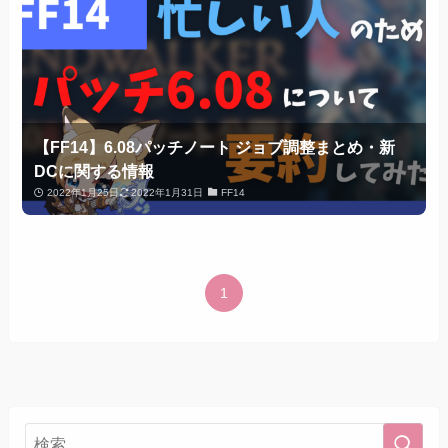
【FF14】6.08パッチノート ジョブ調整まとめ・新
DCに関する情報
2022年1月25日
2022年1月31日
FF14
1