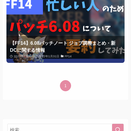
【FF14】6.08パッチノート ジョブ調整まとめ・新
DCに関する情報
2022年1月25日
2022年1月31日
FF14
1