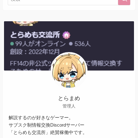
とらまめ
管理人
解説するのが好きなゲーマー。
サブスク制情報交換Discordサーバー
「とらめも交流所」絶賛稼働中です。