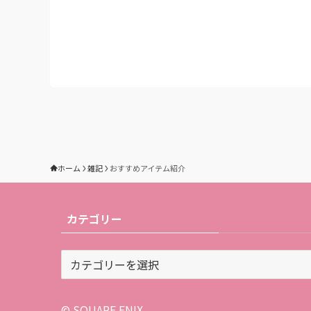
ホーム
雑記
おすすめアイテム紹介
カテゴリー
カ
テ
ゴ
リ
© SQUARE ENIX