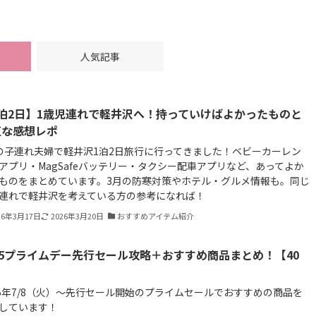
人気記事
1泊2日】1歳児連れで軽井沢へ！持っていけばよかったものと
直な感想レポ
の子連れ夫婦で軽井沢1泊2日旅行に行ってきました！ベビーカーレン
アプリ・MagSafeバッテリー・タクシー配車アプリなど、あってよか
ものをまとめています。3月の防寒対策やホテル・グルメ情報も。同じ
連れで軽井沢を考えている方の参考になれば！
26年3月17日
2026年3月20日
おすすめアイテム紹介
25プライムデー先行セール攻略＋おすすめ商品まとめ！【40
】
25年7/8（火）～先行セール開始のプライムセールでおすすめの商品を
しています！