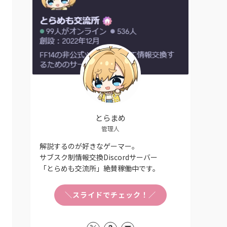
とらまめ
管理人
解説するのが好きなゲーマー。
サブスク制情報交換Discordサーバー
「とらめも交流所」絶賛稼働中です。
＼スライドでチェック！／