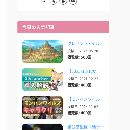
今日の人気記事
クレセントアイルで使えるツール情報まとめ【2026/07/30更新】
投稿日: 2025-05-28
閲覧数: 500回
【2025/12/12更新】多機能ランチャー「XIVLauncher」の導入方法・使い方について
投稿日: 2021-12-22
閲覧数: 400回
【モンハンワイルズ】美人・かわいいキャラクリレシピまとめ＋その他オススメの設定など
投稿日: 2024-11-02
閲覧数: 400回
絶妖星乱舞（絶ケフカ）のSplatoonレイアウト・スクリプトまとめ